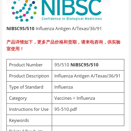
NIBSC95/510
Influenza Antigen A/Texas/36/91
产品详情如下，更多产品价格和货期，请来电咨询，供实验
室使用！
Product Number
95/510
NIBSC95/510
Product Description
Influenza Antigen A/Texas/36/91
Type of Standard
Influenza
Category
Vaccines > Influenza
Instructions for Use
95-510.pdf
Keywords