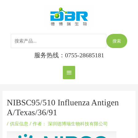
跳
搜
主
至
索：
内
菜
容
单
搜索
服务热线：0755-28685181
Post
navigation
NIBSC95/510 Influenza Antigen
A/Texas/36/91
/
供应信息
/ 作者：
深圳德博瑞生物科技有限公司