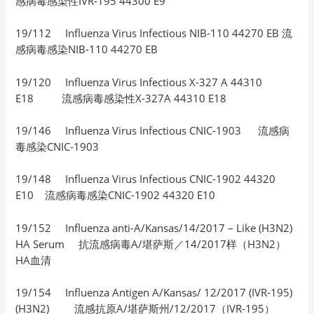
感病毒感染性IVR-195 44300 E9
19/112 Influenza Virus Infectious NIB-110 44270 EB 流
感病毒感染NIB-110 44270 EB
19/120 Influenza Virus Infectious X-327 A 44310
E18 流感病毒感染性X-327A 44310 E18
19/146 Influenza Virus Infectious CNIC-1903 流感病
毒感染CNIC-1903
19/148 Influenza Virus Infectious CNIC-1902 44320
E10 流感病毒感染CNIC-1902 44320 E10
19/152 Influenza anti-A/Kansas/14/2017 – Like (H3N2)
HA Serum 抗流感病毒A/堪萨斯／14/2017样（H3N2）
HA血清
19/154 Influenza Antigen A/Kansas/ 12/2017 (IVR-195)
(H3N2) 流感抗原A/堪萨斯州/12/2017（IVR-195）