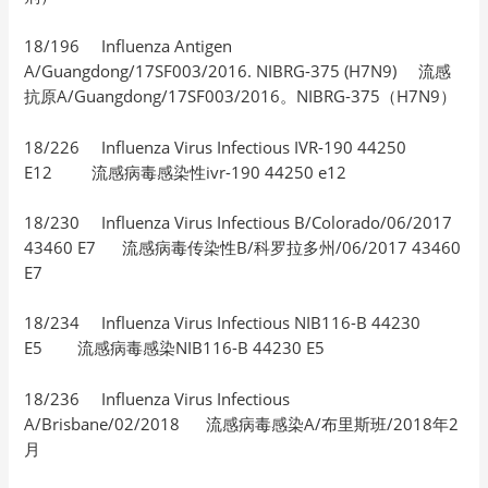
18/196 Influenza Antigen
A/Guangdong/17SF003/2016. NIBRG-375 (H7N9) 流感
抗原A/Guangdong/17SF003/2016。NIBRG-375（H7N9）
18/226 Influenza Virus Infectious IVR-190 44250
E12 流感病毒感染性ivr-190 44250 e12
18/230 Influenza Virus Infectious B/Colorado/06/2017
43460 E7 流感病毒传染性B/科罗拉多州/06/2017 43460
E7
18/234 Influenza Virus Infectious NIB116-B 44230
E5 流感病毒感染NIB116-B 44230 E5
18/236 Influenza Virus Infectious
A/Brisbane/02/2018 流感病毒感染A/布里斯班/2018年2
月