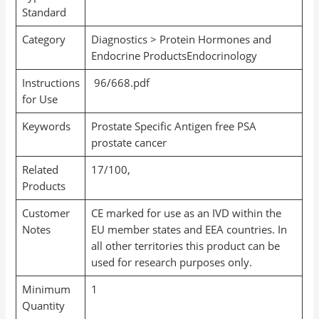
Standard
Category
Diagnostics > Protein Hormones and
Endocrine ProductsEndocrinology
Instructions
96/668.pdf
for Use
Keywords
Prostate Specific Antigen free PSA
prostate cancer
Related
17/100,
Products
Customer
CE marked for use as an IVD within the
Notes
EU member states and EEA countries. In
all other territories this product can be
used for research purposes only.
Minimum
1
Quantity