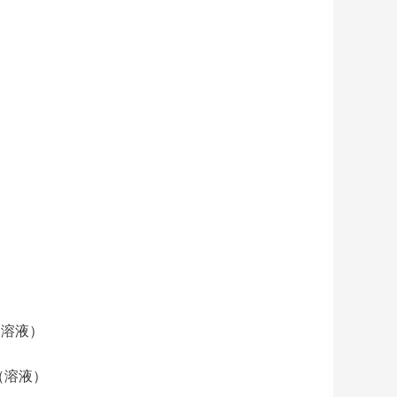
3]（溶液）
素D3（溶液）