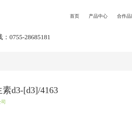
首页
产品中心
合作品
0755-28685181
3-[d3]/4163
公司