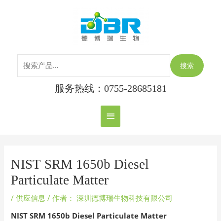
跳
搜
主
至
索：
内
菜
容
单
搜索
服务热线：0755-28685181
Post
navigation
NIST SRM 1650b Diesel
Particulate Matter
/
供应信息
/ 作者：
深圳德博瑞生物科技有限公司
NIST SRM 1650b Diesel Particulate Matter