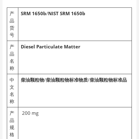
产
SRM 1650b
/
NIST SRM 1650b
品
货
号
产
Diesel Particulate Matter
品
名
称
中
柴油颗粒物
/
柴油颗粒物标准物质
/
柴油颗粒物标准品
文
名
称
产
200 mg
品
规
格