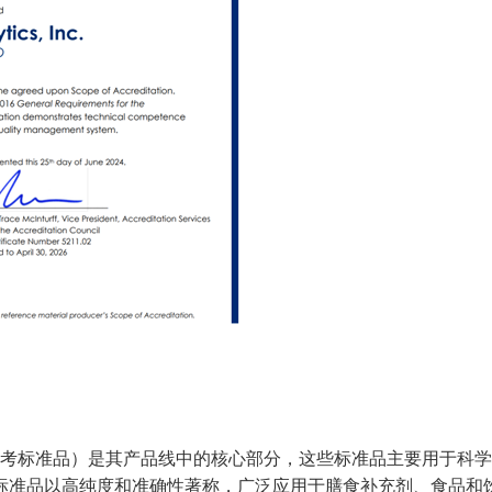
ndards（参考标准品）是其产品线中的核心部分，这些标准品主要用于
标准品以高纯度和准确性著称，广泛应用于膳食补充剂、食品和