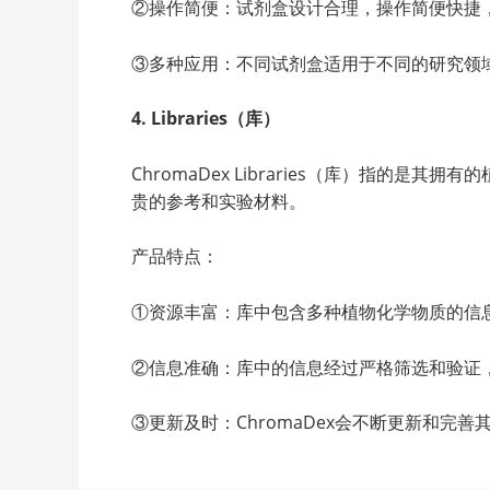
②操作简便：试剂盒设计合理，操作简便快捷
③多种应用：不同试剂盒适用于不同的研究领
4. Libraries（库）
ChromaDex Libraries（库）指
贵的参考和实验材料。
产品特点：
①资源丰富：库中包含多种植物化学物质的信
②信息准确：库中的信息经过严格筛选和验证
③更新及时：ChromaDex会不断更新和完