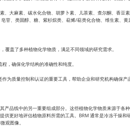
、花青素、大麻素、碳水化合物、胡萝卜素、儿茶素、查尔酮、香
、皂苷、类固醇、糖、紫杉烷类、萜烯/萜类化合物、维生素、黄原
繁多，覆盖了多种植物化学物质，满足不同领域的研究需求。
流程，确保化学结构的准确性和纯度。
还作为质量控制和认证的重要工具，帮助企业和研究机构确保产
化学物质）是其产品线中的另一重要组成部分。这些植物化学物质来源
为用户提供更好地评估植物原料所需的工具。BRM 通常是冷冻干燥和研
和微观图像。