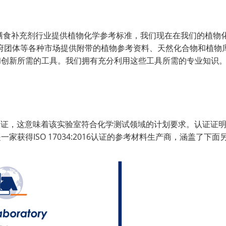
年，为膳食补充剂行业提供植物化学参考标准，我们现在在我们的植物
府团体等各种市场提供附带的植物参考资料、天然化合物和植物
新所需的工具。我们拥有充分利用这些工具所需的专业知识。ChromaD
025:2017认证，这意味着该实验室符合化学测试领域的计划要求。
是一家获得ISO 17034:2016认证的参考材料生产商，涵盖了