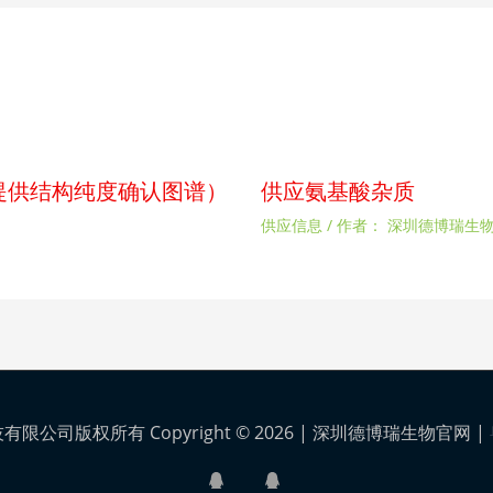
p（提供结构纯度确认图谱）
供应氨基酸杂质
供应信息
/ 作者：
深圳德博瑞生
公司版权所有 Copyright © 2026 |
深圳德博瑞生物官网
|