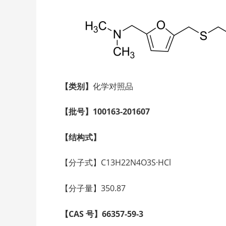
【类别】
化学对照品
【批号】100163-201607
【结构式】
【分子式】C13H22N4O3S·HCl
【分子量】350.87
【CAS 号】66357-59-3