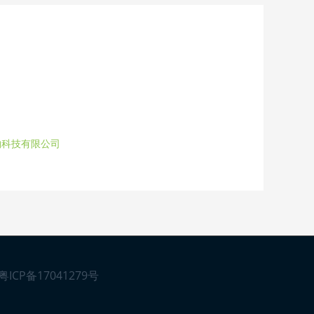
物科技有限公司
粤ICP备17041279号