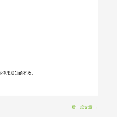
布停用通知前有效。
后一篇文章
→