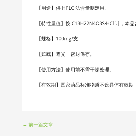
【用途】供 HPLC 法含量测定用。
【特性量值】按 C13H22N4O3S·HCl 计，
【规格】100mg/支
【贮藏】遮光，密封保存。
【使用方法】使用前不需干燥处理。
【有效期】国家药品标准物质不设具体有效期
←
前一篇文章