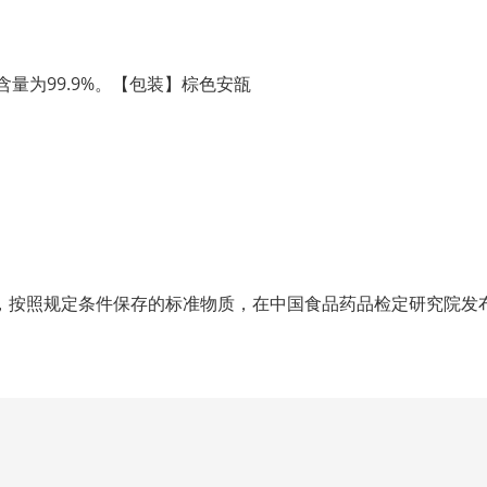
本品含量为99.9%。【包装】棕色安瓿
，按照规定条件保存的标准物质，在中国食品药品检定研究院发