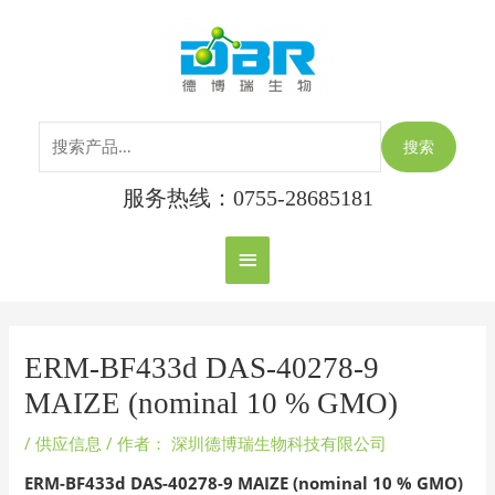
跳
搜
主
至
索：
内
菜
容
单
搜索
服务热线：0755-28685181
Post
navigation
ERM-BF433d DAS-40278-9
MAIZE (nominal 10 % GMO)
/
供应信息
/ 作者：
深圳德博瑞生物科技有限公司
ERM-BF433d DAS-40278-9 MAIZE (nominal 10 % GMO)