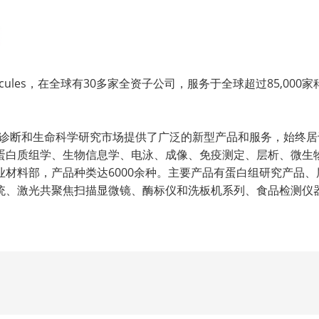
ercules，在全球有30多家全资子公司，服务于全球超过85,0
床诊断和生命科学研究市场提供了广泛的新型产品和服务，始终居于科
蛋白质组学、生物信息学、电泳、成像、免疫测定、层析、微生
材料部，产品种类达6000余种。主要产品有蛋白组研究产品
统、激光共聚焦扫描显微镜、酶标仪和洗板机系列、食品检测仪