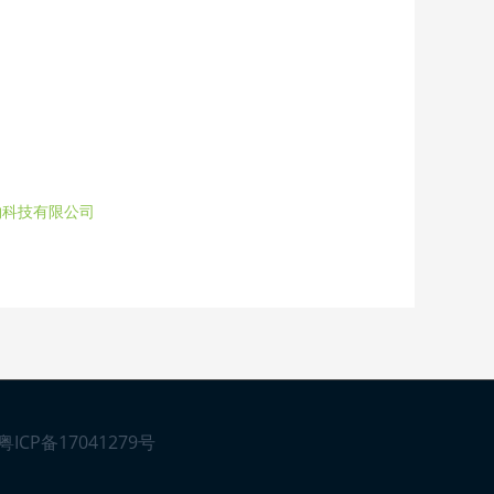
物科技有限公司
粤ICP备17041279号