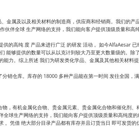
的精细化学品、金属及以及相关材料的制造商，供应商和经销商。我们
及其他主要合作伙伴全球 生产网络的支持，我们能向客户提供顶级质量
sar 所提供的高纯 度 产品来进行广泛 的研发 活动 。如今AlfaAe
们 能够提供的数量可以从以克计到较大乃至更大数量级的。除了拥
的能力。综上所述 我们为研发类化学品、金属及其他相关材料
销仓库。库存的 18000 多种产品能在第一时间 发往全国，
合物，有机金属化合物、贵金属元素、贵金属化合物和催化剂、稀
主要合作伙伴全球生产网络的支持，我们能向客户提供顶级质量和高纯度的
求 。凭借 绝大部分目录产品都有库存并且订货当日 即可发货的