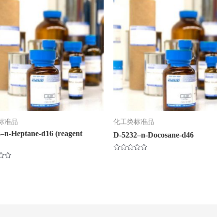
标准品
化工类标准品
–n-Heptane-d16 (reagent
D-5232–n-Docosane-d46
评
分
0
&sol;
5