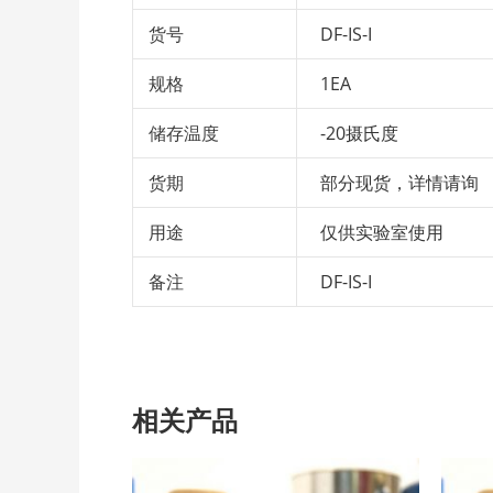
货号
DF-IS-I
规格
1EA
储存温度
-20摄氏度
货期
部分现货，详情请询
用途
仅供实验室使用
备注
DF-IS-I
相关产品