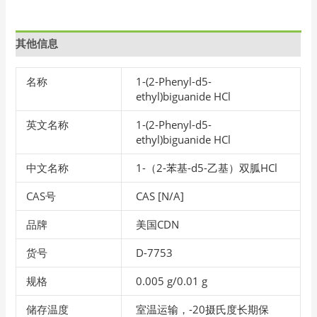
其他信息
名称
1-(2-Phenyl-d5-
ethyl)biguanide HCl
英文名称
1-(2-Phenyl-d5-
ethyl)biguanide HCl
中文名称
1-（2-苯基-d5-乙基）双胍HCl
CAS号
CAS [N/A]
品牌
美国CDN
货号
D-7753
规格
0.005 g/0.01 g
储存温度
室温运输，-20摄氏度长期保