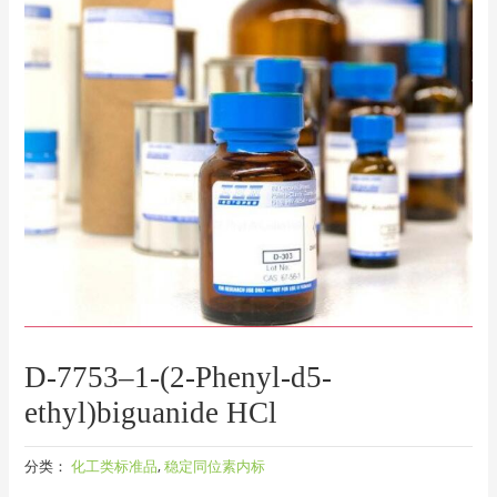
D-7753–1-(2-Phenyl-d5-
ethyl)biguanide HCl
分类：
化工类标准品
,
稳定同位素内标