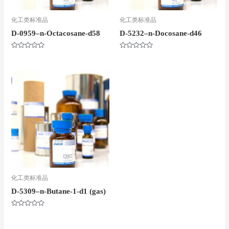
化工类标准品
化工类标准品
D-0959–n-Octacosane-d58
D-5232–n-Docosane-d46
评
评
分
分
0
0
&sol;
&sol;
5
5
化工类标准品
D-5309–n-Butane-1-d1 (gas)
评
分
0