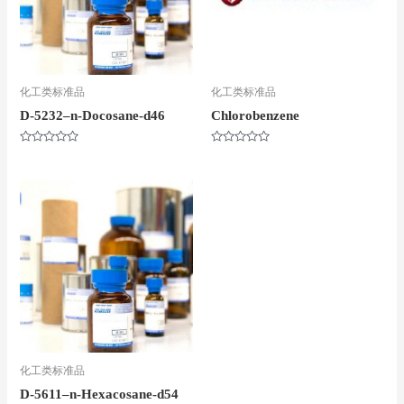
化工类标准品
化工类标准品
D-5232–n-Docosane-d46
Chlorobenzene
评
评
分
分
0
0
&sol;
&sol;
5
5
化工类标准品
D-5611–n-Hexacosane-d54