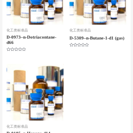
化工类标准品
化工类标准品
D-0973–n-Dotriacontane-
D-5309–n-Butane-1-d1 (gas)
d66
评
分
评
0
分
&sol;
0
5
&sol;
5
化工类标准品