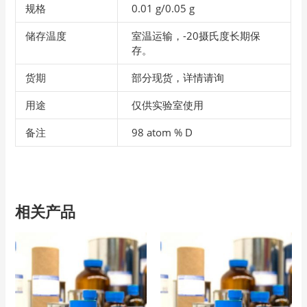
规格
0.01 g/0.05 g
储存温度
室温运输，-20摄氏度长期保
存。
货期
部分现货，详情请询
用途
仅供实验室使用
备注
98 atom % D
相关产品