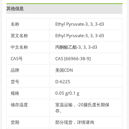
其他信息
名称
Ethyl Pyruvate-3, 3, 3-d3
英文名称
Ethyl Pyruvate-3, 3, 3-d3
中文名称
丙酮酸乙酯-3, 3, 3-d3
CAS号
CAS [66966-38-9]
品牌
美国CDN
货号
D-6225
规格
0.05 g/0.1 g
储存温度
室温运输，-20摄氏度长期保
存。
货期
部分现货，详情请询