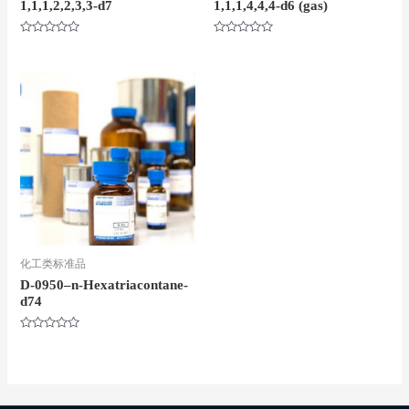
1,1,1,2,2,3,3-d7
1,1,1,4,4,4-d6 (gas)
评
评
分
分
0
0
&sol;
&sol;
5
5
化工类标准品
D-0950–n-Hexatriacontane-
d74
评
分
0
&sol;
5